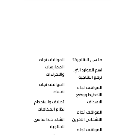
الدرس الاول: طبيعة الانتاجية
ما هي الانتاجية؟
المواقف تجاه
الممارسات
اهم الموارد التي
والاجراءات
ترفع الانتاجية
المواقف تجاه
المواقف تجاه
نفسك
التخطيط ووضع
الاهداف
تصنيف واستخدام
نظام المكافآت
المواقف تجاه
الاشخاص الاخرين
انشاء خط اساسي
للانتاجية
المواقف تجاه