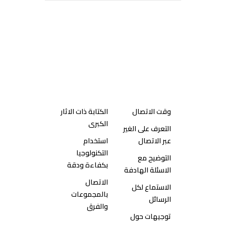
الدرس الرابع: تحسين الانتاجية
عبر الاتصال
وقت الاتصال
الكتابة ذات الاثار
الكبرى
التعرف على الغير
عبر الاتصال
استخدام
التكنولوجيا
التوضيح مع
بكفاءة ودقة
الاسئلة الهادفة
الاتصال
الاستماع لكل
بالمجموعات
الرسائل
والفرق
توجيهات حول