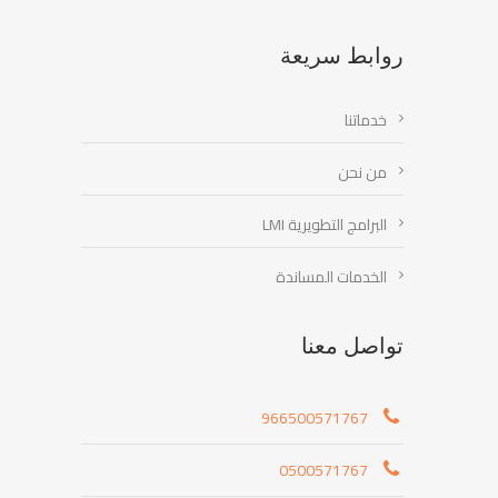
روابط سريعة
خدماتنا
من نحن
البرامج التطويرية LMI
الخدمات المساندة
تواصل معنا
966500571767
0500571767