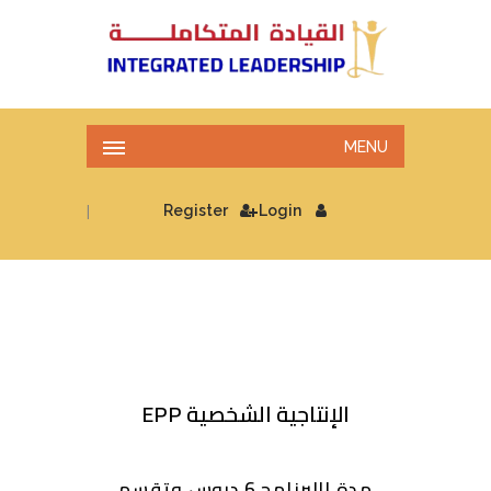
MENU
|
Register
Login
الإنتاجية الشخصية EPP
مدة االبرنامج 6 دروس وتقسم