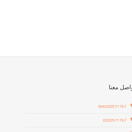
اصل معنا
966500571767
0500571767