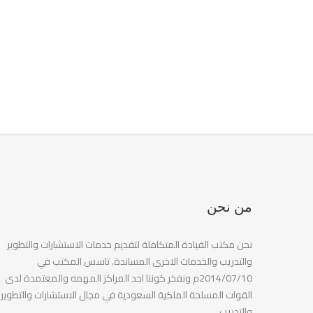
من نحن
نحن مكتب القيادة المتكاملة لتقديم خدمات الاستشارات والتطوير
والتدريب والخدمات الاخرى المساندة. تاسس المكتب في
2014/07/10م ونفخر كوننا احد المراكز المهمه والمعتمدة لدى
القوات المسلحة الملكية السعودية في مجال الاستشارات والتطوير
والتدريب.