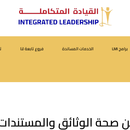
برامج LMI
الخدمات المساندة
فروع تابعة لنا
ت
 صحة الوثائق والمستندات و