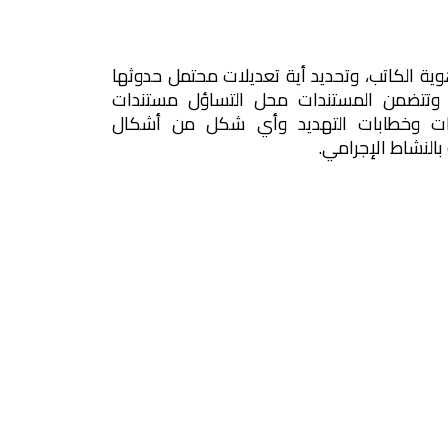
ية الكاتب، وتحديد أية تعديلات محتمل حدوثها
. وتتضمن المستندات محل التساؤل مستندات
يكات وخطابات التهديد وأي شكل من أشكال
بالنشاط الإجرامي.