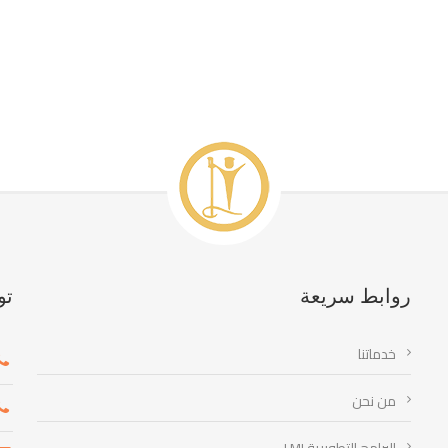
روابط سريعة
تو
خدماتنا
من نحن