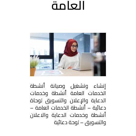
العامة
إنشاء وتشغيل وصيانة أنشطة
الخدمات العامة أنشطة وخدمات
الدعاية والإعلان والتسويق لوحاة
دعائية – أنشطة الخدمات العامة –
أنشطة وخدمات الدعاية والاعلان
والتسويق – لوحة دعائية