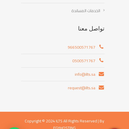
الخدمات المساندة
تواصل معنا
966500571767
0500571767
info@ilts.sa
request@ilts.sa
Copyright © 2024 ILTS All Rights Reserved |
By
EGYHOSTING