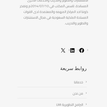
الاستشارات والتطوير والتدريب والخدمات الاخرى
المساندة. تاسس المكتب في 2014/07/10م ونفخر
كوننا احد المراكز المهمه والمعتمدة لدى القوات
المسلحة الملكية السعودية في مجال الاستشارات
والتطوير والتدريب.
روابط سريعة
خدماتنا
من نحن
البرامج التطويرية LMI