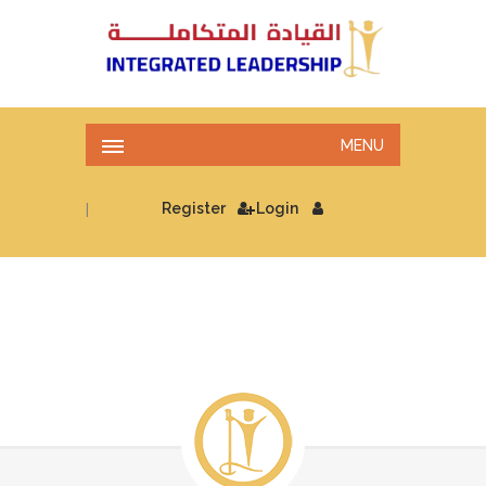
MENU
|
Register
Login