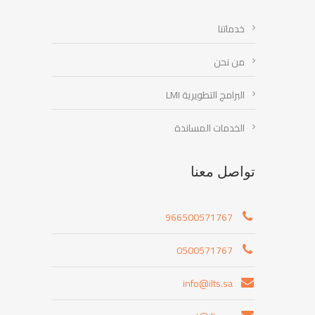
خدماتنا
من نحن
البرامج التطويرية LMI
الخدمات المساندة
تواصل معنا
966500571767
0500571767
info@ilts.sa