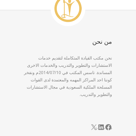
من نحن
نحن مكتب القيادة المتكاملة لتقديم خدمات
الاستشارات والتطوير والتدريب والخدمات الاخرى
المساندة. تاسس المكتب في 2014/07/10م ونفخر
كوننا احد المراكز المهمه والمعتمدة لدى القوات
المسلحة الملكية السعودية في مجال الاستشارات
والتطوير والتدريب.
LinkedIn
Facebook
X