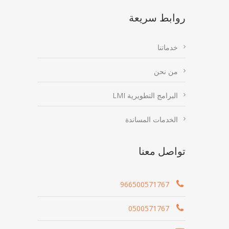
روابط سريعة
خدماتنا
من نحن
البرامج التطويرية LMI
الخدمات المساندة
تواصل معنا
966500571767
0500571767