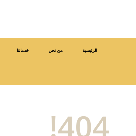
الرئيسية
من نحن
خدماتنا
404!