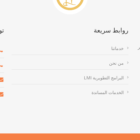
روابط سريعة
تو
ر
خدماتنا
من نحن
البرامج التطويرية LMI
الخدمات المساندة