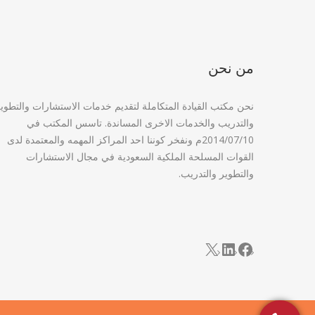
من نحن
نحن مكتب القيادة المتكاملة لتقديم خدمات الاستشارات والتطوي
والتدريب والخدمات الاخرى المساندة. تاسس المكتب في
2014/07/10م ونفخر كوننا احد المراكز المهمه والمعتمدة لدى
القوات المسلحة الملكية السعودية في مجال الاستشارات
والتطوير والتدريب.
LinkedIn
Facebook
X