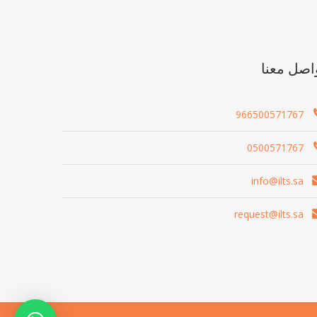
اصل معنا
966500571767
0500571767
info@ilts.sa
request@ilts.sa