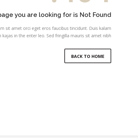
age you are looking for is Not Found!
am sit amet orci eget eros faucibus tincidunt. Duis kalam
 kajas in the enter leo. Sed fringilla mauris sit amet nibh.
BACK TO HOME