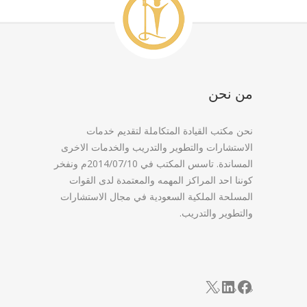
من نحن
نحن مكتب القيادة المتكاملة لتقديم خدمات
الاستشارات والتطوير والتدريب والخدمات الاخرى
المساندة. تاسس المكتب في 2014/07/10م ونفخر
كوننا احد المراكز المهمه والمعتمدة لدى القوات
المسلحة الملكية السعودية في مجال الاستشارات
والتطوير والتدريب.
LinkedIn
Facebook
X