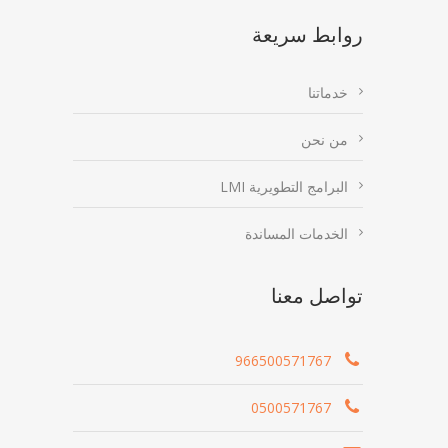
روابط سريعة
خدماتنا
من نحن
البرامج التطويرية LMI
الخدمات المساندة
تواصل معنا
966500571767
0500571767