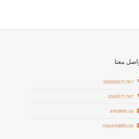
اصل معنا
966500571767
0500571767
info@ilts.sa
request@ilts.sa