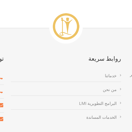
روابط سريعة
تو
ر
خدماتنا
من نحن
البرامج التطويرية LMI
الخدمات المساندة