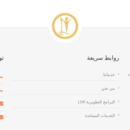
روابط سريعة
تو
ر
خدماتنا
من نحن
البرامج التطويرية LMI
الخدمات المساندة