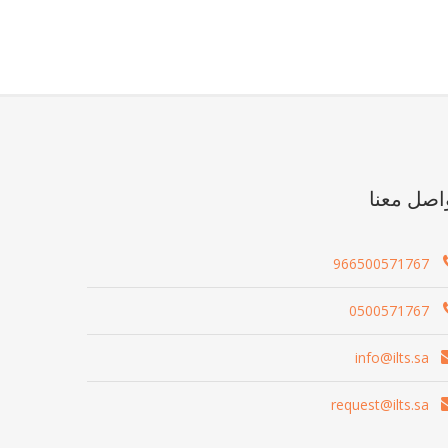
اصل معنا
966500571767
0500571767
info@ilts.sa
request@ilts.sa