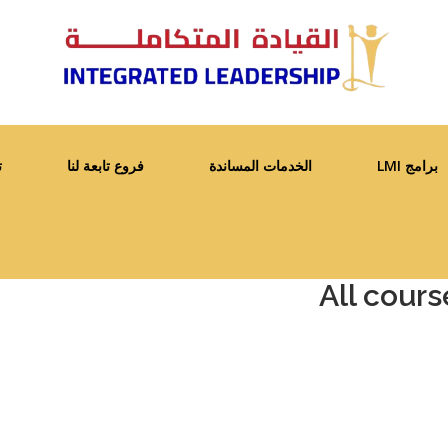
برامج LMI
الخدمات المساندة
فروع تابعة لنا
ت
All cour