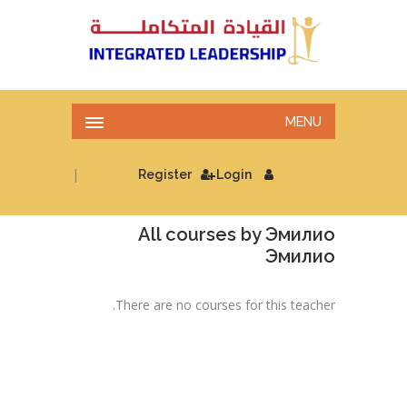
MENU
|
Register
Login
All courses by Эмилио
Эмилио
There are no courses for this teacher.