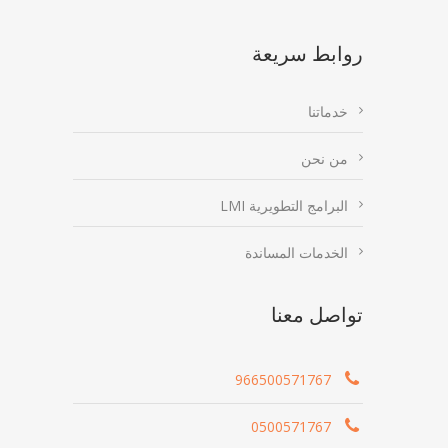
روابط سريعة
خدماتنا
من نحن
البرامج التطويرية LMI
الخدمات المساندة
تواصل معنا
966500571767
0500571767