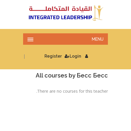
MENU
|
Register
Login
All courses by Бесс Бесс
There are no courses for this teacher.