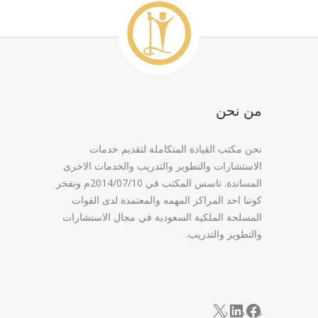
من نحن
نحن مكتب القيادة المتكاملة لتقديم خدمات
الاستشارات والتطوير والتدريب والخدمات الاخرى
المساندة. تاسس المكتب في 2014/07/10م ونفخر
كوننا احد المراكز المهمه والمعتمدة لدى القوات
المسلحة الملكية السعودية في مجال الاستشارات
والتطوير والتدريب.
LinkedIn
Facebook
X