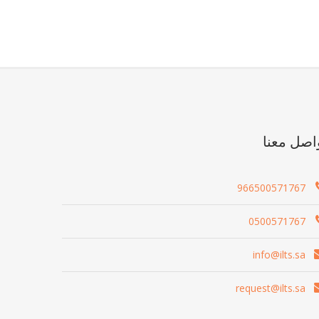
اصل معنا
966500571767
0500571767
info@ilts.sa
request@ilts.sa