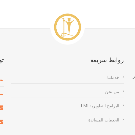
روابط سريعة
تو
ر
خدماتنا
من نحن
البرامج التطويرية LMI
الخدمات المساندة