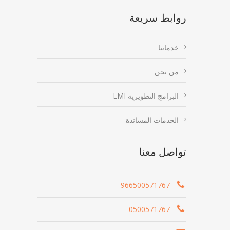
روابط سريعة
خدماتنا
من نحن
البرامج التطويرية LMI
الخدمات المساندة
تواصل معنا
966500571767
0500571767