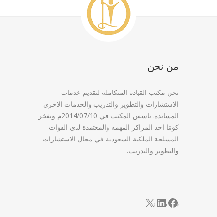
من نحن
نحن مكتب القيادة المتكاملة لتقديم خدمات
الاستشارات والتطوير والتدريب والخدمات الاخرى
المساندة. تاسس المكتب في 2014/07/10م ونفخر
كوننا احد المراكز المهمه والمعتمدة لدى القوات
المسلحة الملكية السعودية في مجال الاستشارات
والتطوير والتدريب.
LinkedIn
Facebook
X