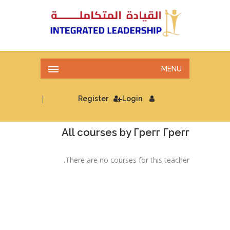
MENU
|
Register
Login
All courses by Грегг Грегг
There are no courses for this teacher.