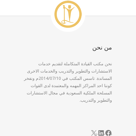
من نحن
نحن مكتب القيادة المتكاملة لتقديم خدمات
الاستشارات والتطوير والتدريب والخدمات الاخرى
المساندة. تاسس المكتب في 2014/07/10م ونفخر
كوننا احد المراكز المهمه والمعتمدة لدى القوات
المسلحة الملكية السعودية في مجال الاستشارات
والتطوير والتدريب.
LinkedIn
Facebook
X