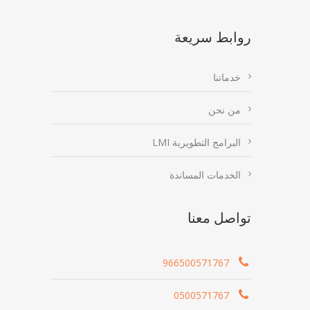
روابط سريعة
خدماتنا
من نحن
البرامج التطويرية LMI
الخدمات المساندة
تواصل معنا
966500571767
0500571767