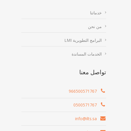
خدماتنا
من نحن
البرامج التطويرية LMI
الخدمات المساندة
تواصل معنا
966500571767
0500571767
info@ilts.sa