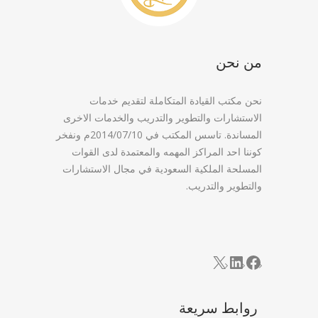
من نحن
نحن مكتب القيادة المتكاملة لتقديم خدمات
الاستشارات والتطوير والتدريب والخدمات الاخرى
المساندة. تاسس المكتب في 2014/07/10م ونفخر
كوننا احد المراكز المهمه والمعتمدة لدى القوات
المسلحة الملكية السعودية في مجال الاستشارات
والتطوير والتدريب.
LinkedIn
Facebook
X
روابط سريعة