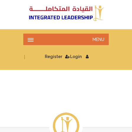
MENU
|
Register
Login