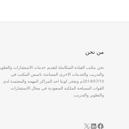
من نحن
نحن مكتب القيادة المتكاملة لتقديم خدمات الاستشارات والتطوي
والتدريب والخدمات الاخرى المساندة. تاسس المكتب في
2014/07/10م ونفخر كوننا احد المراكز المهمه والمعتمدة لدى
القوات المسلحة الملكية السعودية في مجال الاستشارات
والتطوير والتدريب.
LinkedIn
Facebook
X