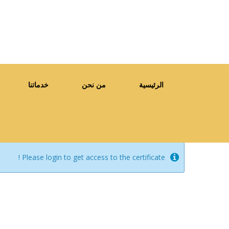
الرئيسية
من نحن
خدماتنا
Please login to get access to the certificate !