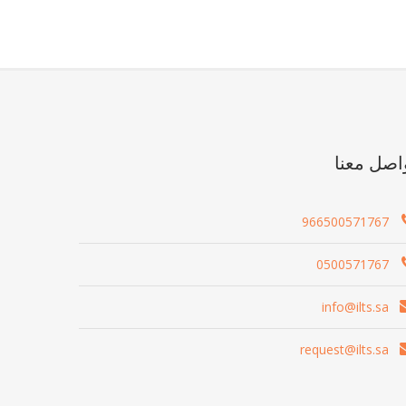
اصل معنا
966500571767
0500571767
info@ilts.sa
request@ilts.sa