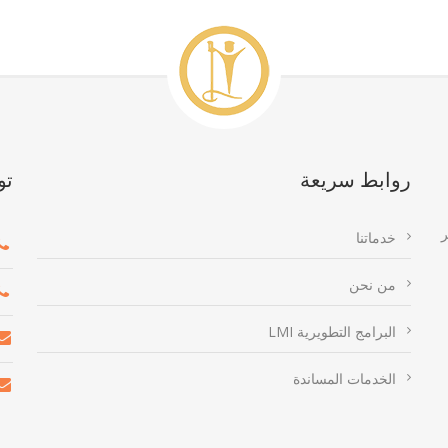
روابط سريعة
تو
ر
خدماتنا
من نحن
البرامج التطويرية LMI
الخدمات المساندة