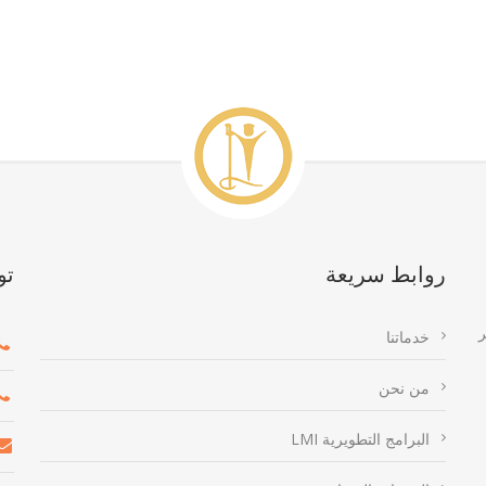
روابط سريعة
تو
ر
خدماتنا
من نحن
البرامج التطويرية LMI