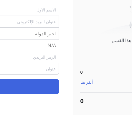
 هذا القسم
0
أنقر هنا
0