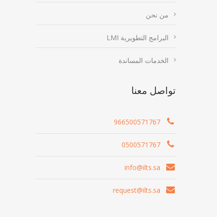
من نحن
البرامج التطويرية LMI
الخدمات المساندة
تواصل معنا
966500571767
0500571767
info@ilts.sa
request@ilts.sa