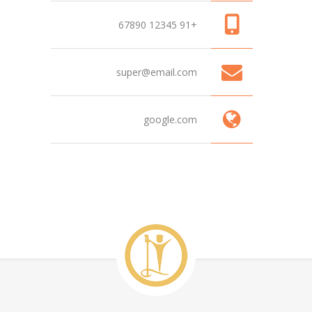
+91 12345 67890
super@email.com
google.com