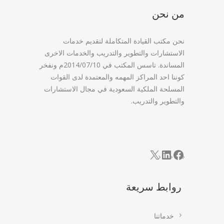
من نحن
نحن مكتب القيادة المتكاملة لتقديم خدمات
الاستشارات والتطوير والتدريب والخدمات الاخرى
المساندة. تاسس المكتب في 2014/07/10م ونفخر
كوننا احد المراكز المهمه والمعتمدة لدى القوات
المسلحة الملكية السعودية في مجال الاستشارات
والتطوير والتدريب.
LinkedIn
Facebook
X
روابط سريعة
خدماتنا