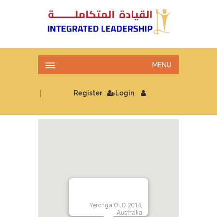
MENU
|
Register
Login
Yeronga OLD 2014,
Australia