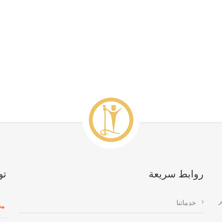
روابط سريعة
تو
ر
خدماتنا