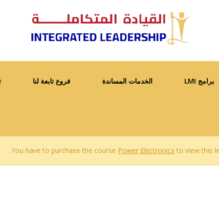
برامج LMI
الخدمات المساندة
فروع تابعة لنا
ت
You have to purchase the course
Power Electronics
to view this l