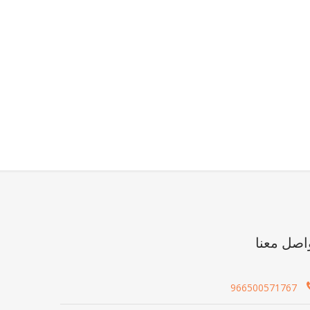
اصل معنا
966500571767