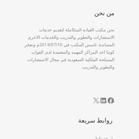
من نحن
نحن مكتب القيادة المتكاملة لتقديم خدمات
الاستشارات والتطوير والتدريب والخدمات الاخرى
المساندة. تاسس المكتب في 2014/07/10م ونفخر
كوننا احد المراكز المهمه والمعتمدة لدى القوات
المسلحة الملكية السعودية في مجال الاستشارات
والتطوير والتدريب.
LinkedIn
Facebook
X
روابط سريعة
خدماتنا