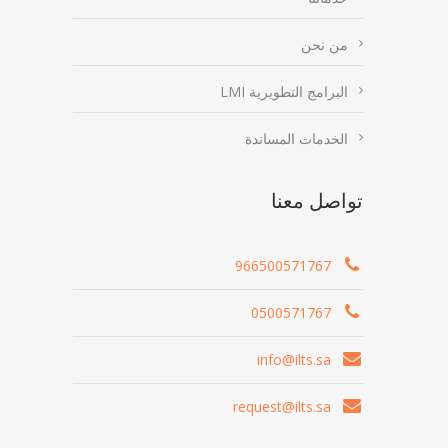
من نحن
البرامج التطويرية LMI
الخدمات المساندة
تواصل معنا
966500571767
0500571767
info@ilts.sa
request@ilts.sa