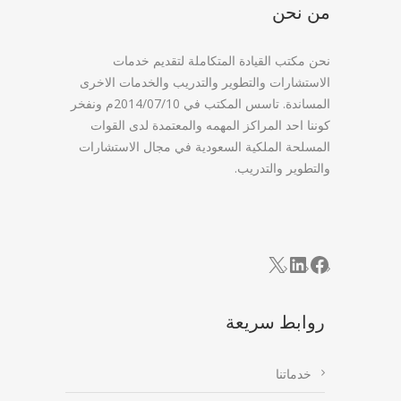
من نحن
نحن مكتب القيادة المتكاملة لتقديم خدمات
الاستشارات والتطوير والتدريب والخدمات الاخرى
المساندة. تاسس المكتب في 2014/07/10م ونفخر
كوننا احد المراكز المهمه والمعتمدة لدى القوات
المسلحة الملكية السعودية في مجال الاستشارات
والتطوير والتدريب.
LinkedIn
Facebook
X
روابط سريعة
خدماتنا