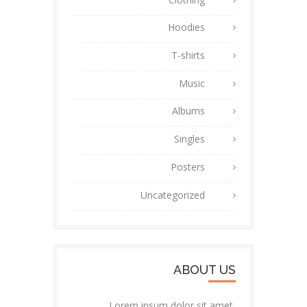
Hoodies
T-shirts
Music
Albums
Singles
Posters
Uncategorized
ABOUT US
Lorem ipsum dolor sit amet,