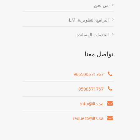
من نحن
البرامج التطويرية LMI
الخدمات المساندة
تواصل معنا
966500571767
0500571767
info@ilts.sa
request@ilts.sa