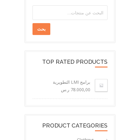
بحث
TOP RATED PRODUCTS
برامج LMI التطويرية
78.000,00
ر.س
PRODUCT CATEGORIES
Clothing