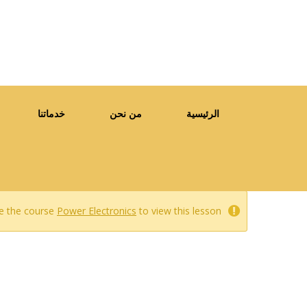
الرئيسية
من نحن
خدماتنا
e the course
Power Electronics
to view this lesson.