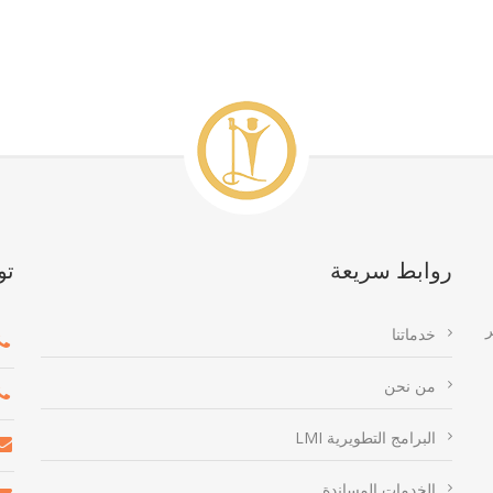
روابط سريعة
تو
ر
خدماتنا
من نحن
البرامج التطويرية LMI
الخدمات المساندة