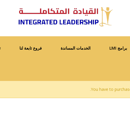
برامج LMI
الخدمات المساندة
فروع تابعة لنا
ت
You have to purchas