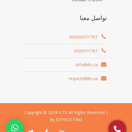
تواصل معنا
966500571767
0500571767
info@ilts.sa
request@ilts.sa
Copyright © 2024 ILTS All Rights Reserved |
By EGYHOSTING