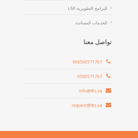
البرامج التطويرية LMI
الخدمات المساندة
تواصل معنا
966500571767
0500571767
info@ilts.sa
request@ilts.sa