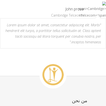
John prova
Cambridge Telcecom
"Lorem ipsum dolor sit amet, consectetur adipiscing elit. Morbi
hendrerit elit turpis, a porttitor tellus sollicitudin at. Class aptent
taciti sociosqu ad litora torquent per conubia nostra, per
inceptos himenaeos."
من نحن