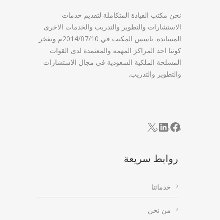
نحن مكتب القيادة المتكاملة لتقديم خدمات
الاستشارات والتطوير والتدريب والخدمات الاخرى
المساندة. تاسس المكتب في 2014/07/10م ونفخر
كوننا احد المراكز المهمه والمعتمدة لدى القوات
المسلحة الملكية السعودية في مجال الاستشارات
والتطوير والتدريب.
LinkedIn
Facebook
X
روابط سريعة
خدماتنا
من نحن