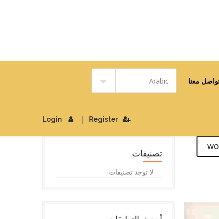
واصل معنا
|
Login
Register
WO
تصنيفات
لا توجد تصنيفات