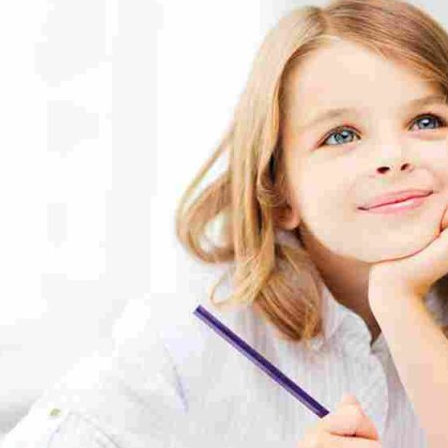
HAPPINESS IS A CHO