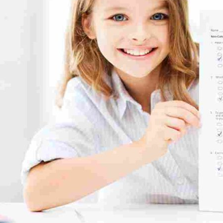
REACH FOR THE ST