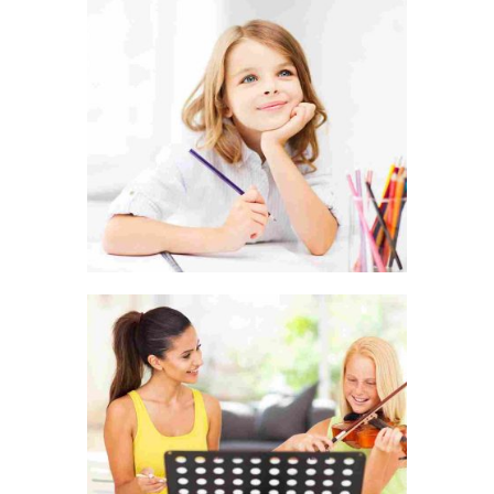
HAPPINESS IS A CHOICE
LEADERSHIP IS INFLUENCE