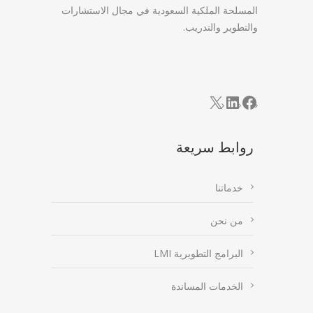
المسلحة الملكية السعودية في مجال الاستشارات
والتطوير والتدريب.
LinkedIn
Facebook
X
روابط سريعة
خدماتنا
من نحن
البرامج التطويرية LMI
الخدمات المساندة