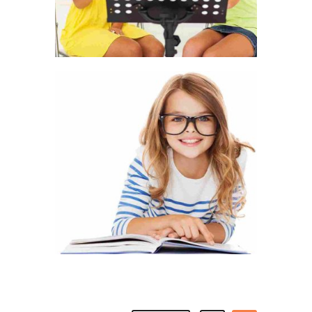
LOVE IS LOVE’S REWARD