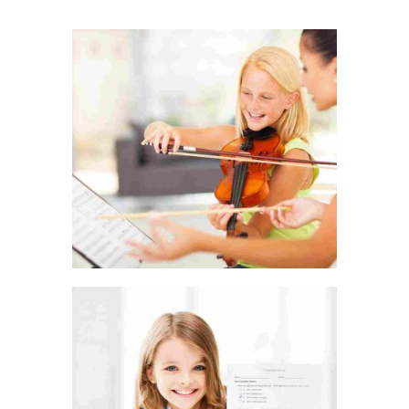
LIFE IS A CHOICE
REACH FOR THE STARS