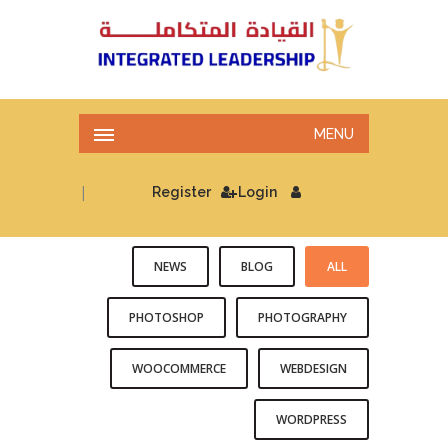
MENU
|
Register
Login
NEWS
BLOG
ALL
PHOTOSHOP
PHOTOGRAPHY
WOOCOMMERCE
WEBDESIGN
WORDPRESS