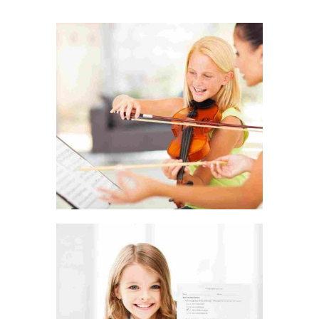
LIFE IS A CHOICE
REACH FOR THE STARS