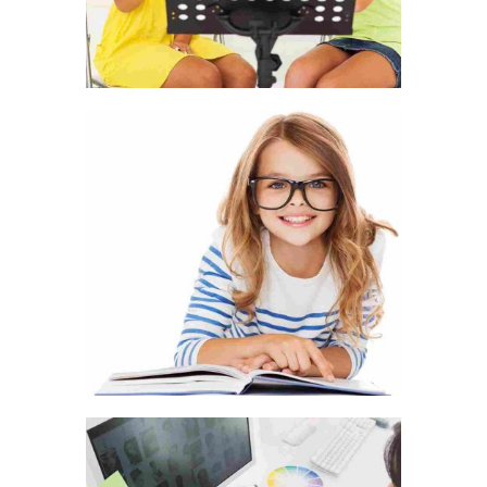
LOVE IS LOVE’S REWARD