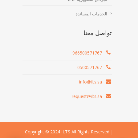
الخدمات المساندة
تواصل معنا
966500571767
0500571767
info@ilts.sa
request@ilts.sa
Copyright © 2024 ILTS All Rights Reserved |