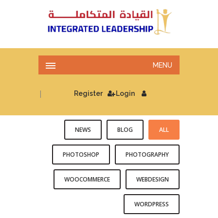
MENU
|
Register
Login
NEWS
BLOG
ALL
PHOTOSHOP
PHOTOGRAPHY
WOOCOMMERCE
WEBDESIGN
WORDPRESS