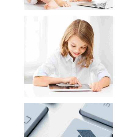
TO TRAVEL IS TO LIVE
LOVE THE LIFE YOU LIVE