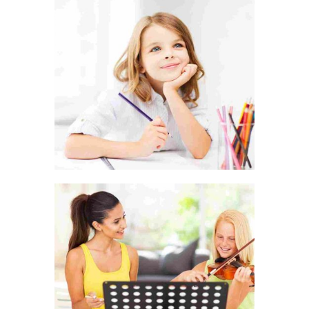
HAPPINESS IS A CHOICE
LEADERSHIP IS INFLUENCE