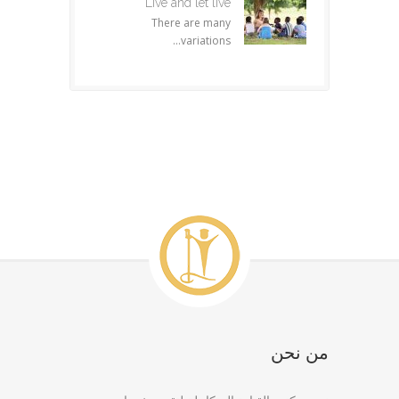
Live and let live
There are many
variations...
من نحن