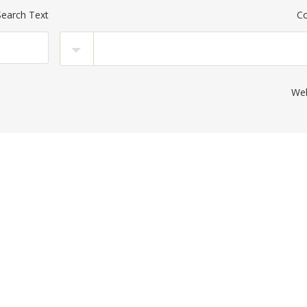
Search Text
Co
Web