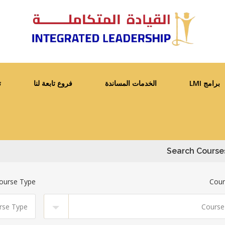
برامج LMI
الخدمات المساندة
فروع تابعة لنا
ت
Search Course
ourse Type
Cour