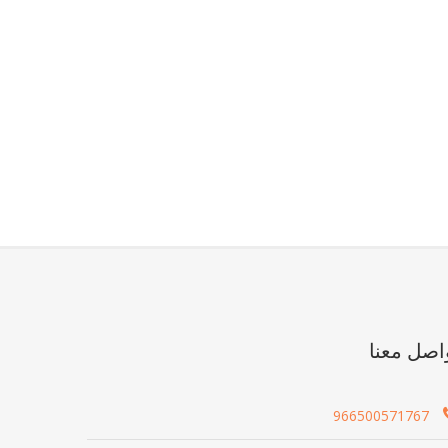
اصل معنا
966500571767