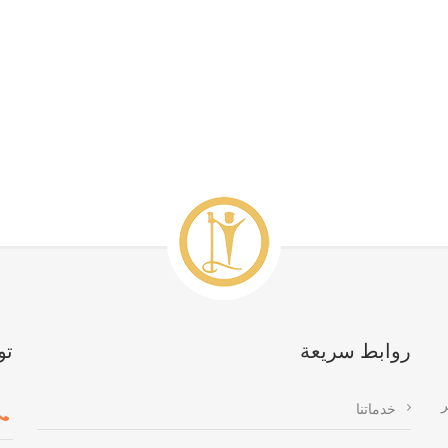
روابط سريعة
تو
ر
خدماتنا