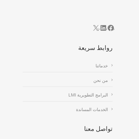
LinkedIn
Facebook
X
روابط سريعة
خدماتنا
من نحن
البرامج التطويرية LMI
الخدمات المساندة
تواصل معنا