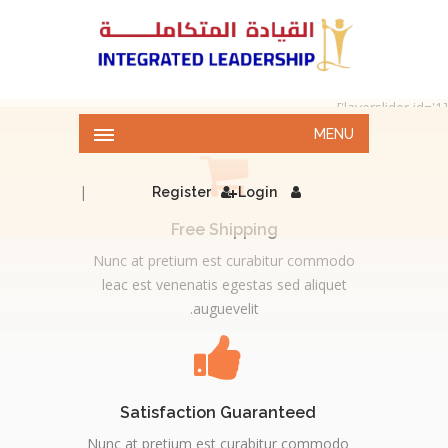
[layerslider id='1']
MENU
|
Register
Login
Free Shipping
Nunc at pretium est curabitur commodo
leac est venenatis egestas sed aliquet
auguevelit.
Satisfaction Guaranteed
Nunc at pretium est curabitur commodo