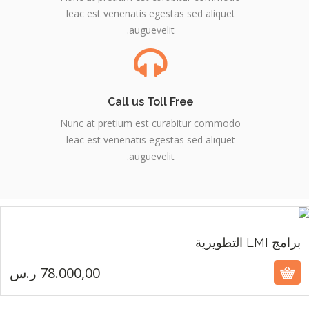
leac est venenatis egestas sed aliquet
auguevelit.
Call us Toll Free
Nunc at pretium est curabitur commodo
leac est venenatis egestas sed aliquet
auguevelit.
78.000,00
ر.س
برامج LMI التطويرية
78.000,00
ر.س