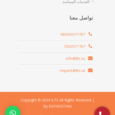
الخدمات المساندة
تواصل معنا
966500571767
0500571767
info@ilts.sa
request@ilts.sa
Copyright © 2024 ILTS All Rights Reserved |
By EGYHOSTING