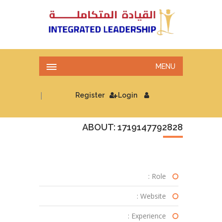
MENU
|
Register
Login
ABOUT: 1719147792828
Role :
Website :
Experience :