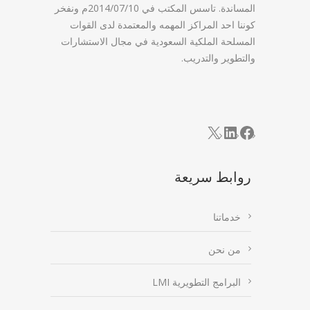
المساندة. تاسس المكتب في 2014/07/10م ونفخر
كوننا احد المراكز المهمه والمعتمدة لدى القوات
المسلحة الملكية السعودية في مجال الاستشارات
والتطوير والتدريب.
LinkedIn
Facebook
X
روابط سريعة
خدماتنا
من نحن
البرامج التطويرية LMI