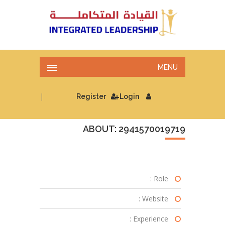
MENU
|
Register
Login
ABOUT: 2941570019719
Role :
Website :
Experience :