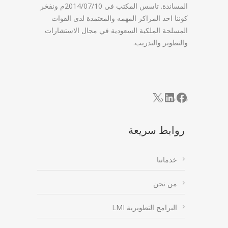
المساندة. تاسس المكتب في 2014/07/10م ونفخر
كوننا احد المراكز المهمه والمعتمدة لدى القوات
المسلحة الملكية السعودية في مجال الاستشارات
والتطوير والتدريب.
LinkedIn
Facebook
X
روابط سريعة
خدماتنا
من نحن
البرامج التطويرية LMI