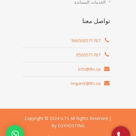
الخدمات المساندة
تواصل معنا
966500571767
0500571767
info@ilts.sa
request@ilts.sa
Copyright © 2024 ILTS All Rights Reserved |
By EGYHOSTING