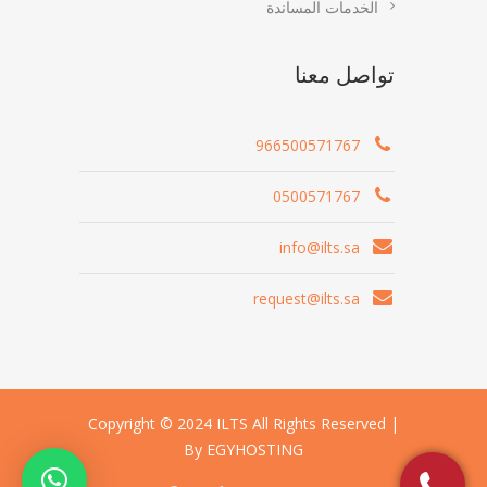
الخدمات المساندة
تواصل معنا
966500571767
0500571767
info@ilts.sa
request@ilts.sa
Copyright © 2024 ILTS All Rights Reserved |
By EGYHOSTING