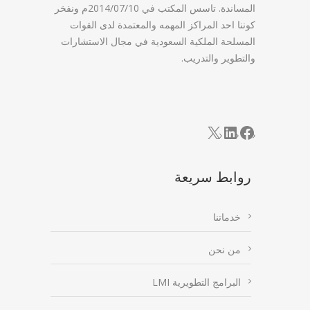
المساندة. تاسس المكتب في 2014/07/10م ونفخر
كوننا احد المراكز المهمه والمعتمدة لدى القوات
المسلحة الملكية السعودية في مجال الاستشارات
والتطوير والتدريب.
LinkedIn
Facebook
X
روابط سريعة
خدماتنا
من نحن
البرامج التطويرية LMI