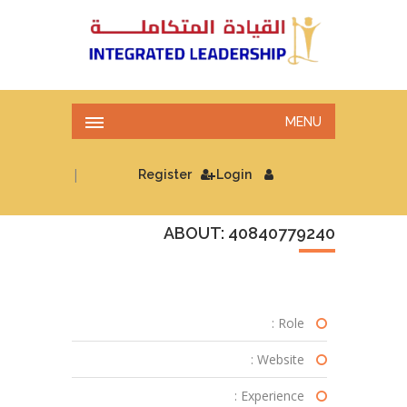
MENU
|
Register
Login
ABOUT: 40840779240
Role :
Website :
Experience :