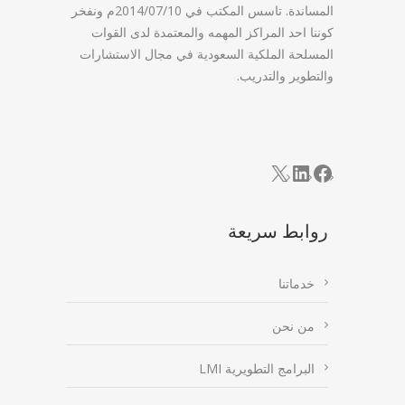
المساندة. تاسس المكتب في 2014/07/10م ونفخر
كوننا احد المراكز المهمه والمعتمدة لدى القوات
المسلحة الملكية السعودية في مجال الاستشارات
والتطوير والتدريب.
LinkedIn
Facebook
X
روابط سريعة
خدماتنا
من نحن
البرامج التطويرية LMI