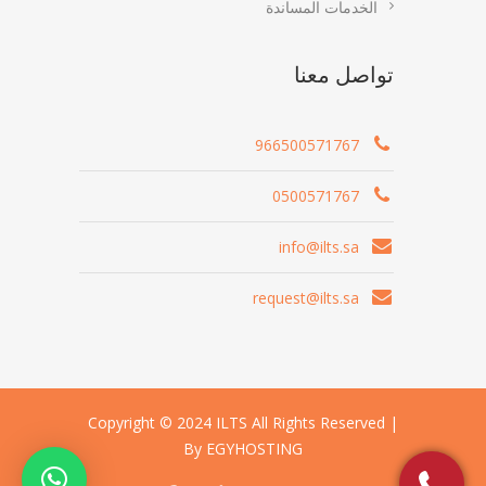
الخدمات المساندة
تواصل معنا
966500571767
0500571767
info@ilts.sa
request@ilts.sa
Copyright © 2024 ILTS All Rights Reserved |
By EGYHOSTING