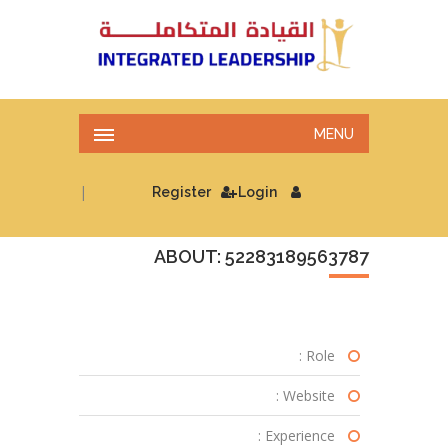
MENU
|
Register
Login
ABOUT: 52283189563787
Role :
Website :
Experience :