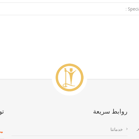
Special
روابط سريعة
تو
ر
خدماتنا