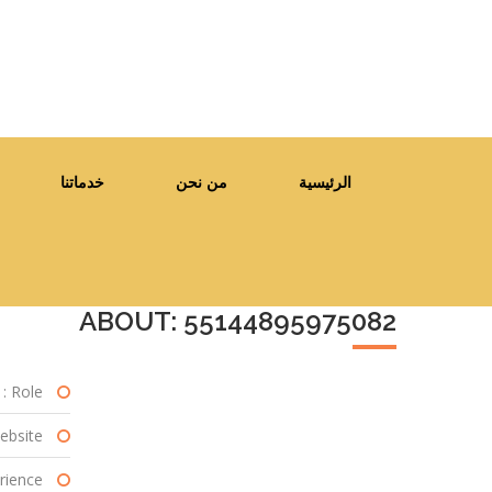
الرئيسية
من نحن
خدماتنا
ABOUT: 55144895975082
Role :
bsite :
ience :