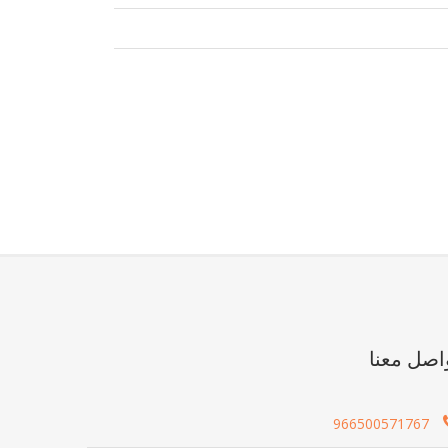
اصل معنا
966500571767