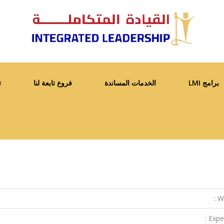
برامج LMI
الخدمات المساندة
فروع تابعة لنا
ت
We
Exper