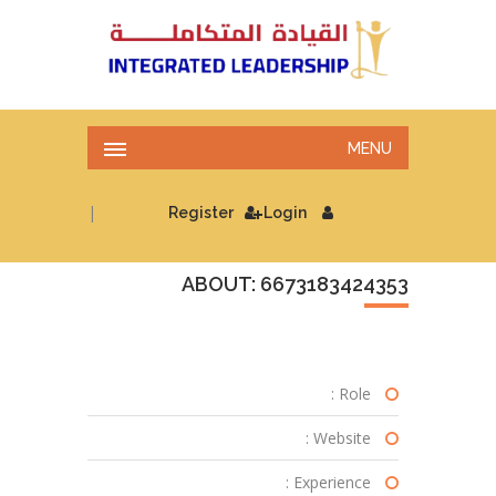
MENU
|
Register
Login
ABOUT: 6673183424353
Role :
Website :
Experience :