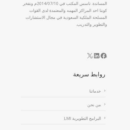
المساندة. تاسس المكتب في 2014/07/10م ونفخر
كوننا احد المراكز المهمه والمعتمدة لدى القوات
المسلحة الملكية السعودية في مجال الاستشارات
والتطوير والتدريب.
LinkedIn
Facebook
X
روابط سريعة
خدماتنا
من نحن
البرامج التطويرية LMI