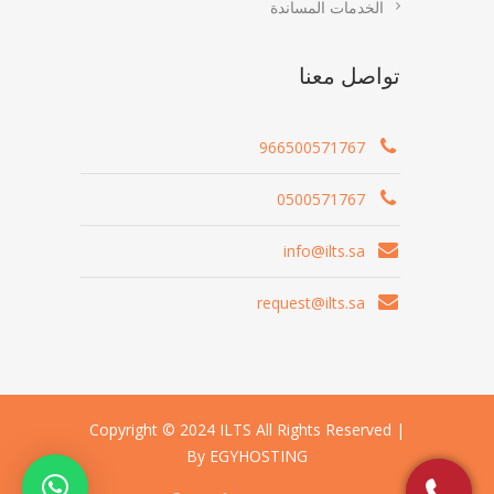
الخدمات المساندة
تواصل معنا
966500571767
0500571767
info@ilts.sa
request@ilts.sa
Copyright © 2024 ILTS All Rights Reserved |
By EGYHOSTING