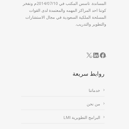
المساندة. تاسس المكتب في 2014/07/10م ونفخر
كوننا احد المراكز المهمه والمعتمدة لدى القوات
المسلحة الملكية السعودية في مجال الاستشارات
والتطوير والتدريب.
LinkedIn
Facebook
X
روابط سريعة
خدماتنا
من نحن
البرامج التطويرية LMI