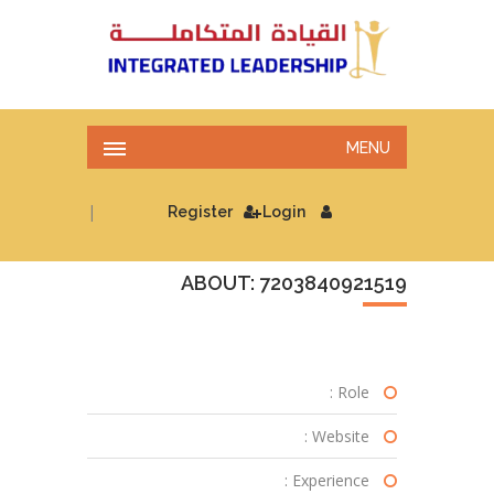
MENU
|
Register
Login
ABOUT: 7203840921519
Role :
Website :
Experience :