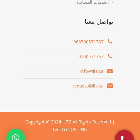
الخدمات المساندة
تواصل معنا
966500571767
0500571767
info@ilts.sa
request@ilts.sa
Copyright © 2024 ILTS All Rights Reserved |
By EGYHOSTING