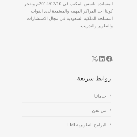
المساندة. تاسس المكتب في 2014/07/10م ونفخر
كوننا احد المراكز المهمه والمعتمدة لدى القوات
المسلحة الملكية السعودية في مجال الاستشارات
والتطوير والتدريب.
LinkedIn
Facebook
X
روابط سريعة
خدماتنا
من نحن
البرامج التطويرية LMI