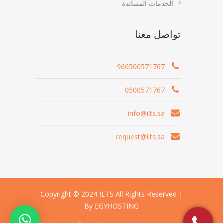
الخدمات المساندة
تواصل معنا
966500571767
0500571767
info@ilts.sa
request@ilts.sa
Copyright © 2024 ILTS All Rights Reserved |
By EGYHOSTING