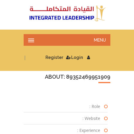
MENU
|
Register
Login
ABOUT: 89352469951909
Role :
Website :
Experience :