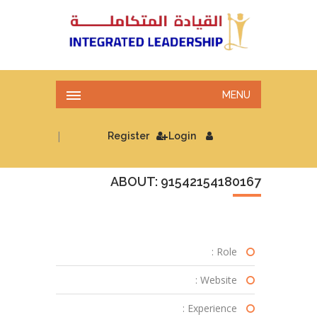
MENU
|
Register
Login
ABOUT: 91542154180167
Role :
Website :
Experience :