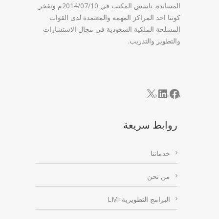
المساندة. تاسس المكتب في 2014/07/10م ونفخر
كوننا احد المراكز المهمه والمعتمدة لدى القوات
المسلحة الملكية السعودية في مجال الاستشارات
والتطوير والتدريب.
LinkedIn
Facebook
X
روابط سريعة
خدماتنا
من نحن
البرامج التطويرية LMI