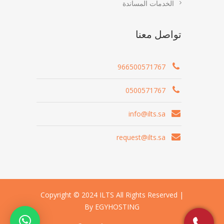
الخدمات المساندة
تواصل معنا
966500571767
0500571767
info@ilts.sa
request@ilts.sa
Copyright © 2024 ILTS All Rights Reserved |
By EGYHOSTING