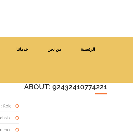
الرئيسية
من نحن
خدماتنا
ABOUT: 92432410774221
Role :
bsite :
ience :