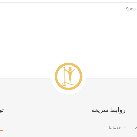
Special
روابط سريعة
تو
ر
خدماتنا