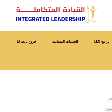
برامج LMI
الخدمات المساندة
فروع تابعة لنا
ت
We
Exper