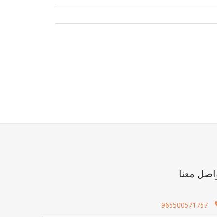
اصل معنا
966500571767