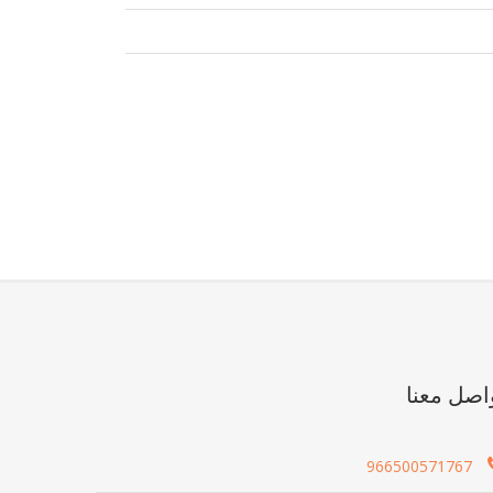
اصل معنا
966500571767