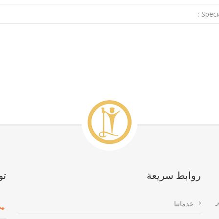
Special
روابط سريعة
تو
ر
خدماتنا