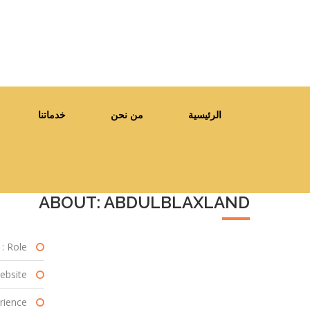
الرئيسية
من نحن
خدماتنا
ABOUT: ABDULBLAXLAND
Role :
bsite :
ience :