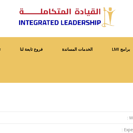
برامج LMI
الخدمات المساندة
فروع تابعة لنا
ت
We
Exper