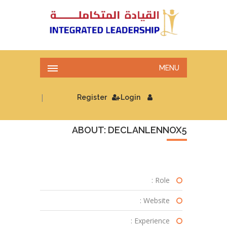
MENU
|
Register
Login
ABOUT: DECLANLENNOX5
Role :
Website :
Experience :