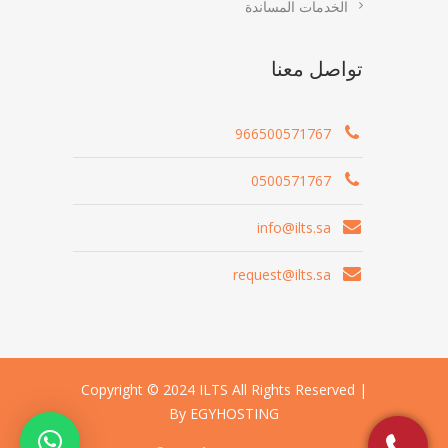
الخدمات المساندة
تواصل معنا
966500571767
0500571767
info@ilts.sa
request@ilts.sa
Copyright © 2024 ILTS All Rights Reserved |
By EGYHOSTING