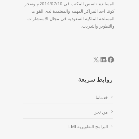
المساندة. تاسس المكتب في 2014/07/10م ونفخر
كوننا احد المراكز المهمه والمعتمدة لدى القوات
المسلحة الملكية السعودية في مجال الاستشارات
والتطوير والتدريب.
LinkedIn
Facebook
X
روابط سريعة
خدماتنا
من نحن
البرامج التطويرية LMI