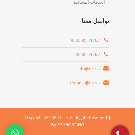
الخدمات المساندة
تواصل معنا
966500571767
0500571767
info@ilts.sa
request@ilts.sa
Copyright © 2024 ILTS All Rights Reserved |
By EGYHOSTING