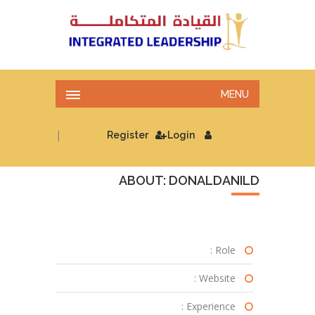
MENU
|
Register
Login
ABOUT: DONALDANILD
Role :
Website :
Experience :