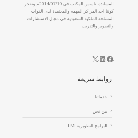
المساندة. تاسس المكتب في 2014/07/10م ونفخر
كوننا احد المراكز المهمه والمعتمدة لدى القوات
المسلحة الملكية السعودية في مجال الاستشارات
والتطوير والتدريب.
LinkedIn
Facebook
X
روابط سريعة
خدماتنا
من نحن
البرامج التطويرية LMI