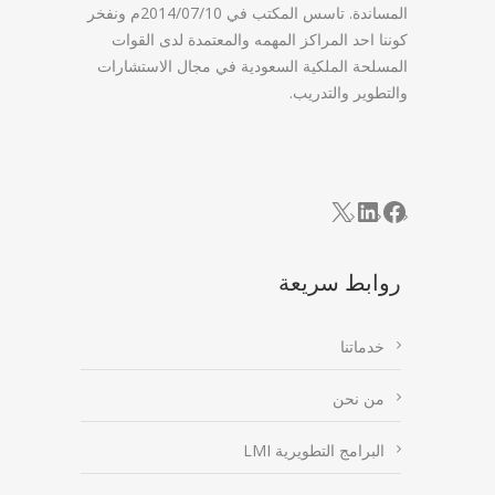
المساندة. تاسس المكتب في 2014/07/10م ونفخر
كوننا احد المراكز المهمه والمعتمدة لدى القوات
المسلحة الملكية السعودية في مجال الاستشارات
والتطوير والتدريب.
LinkedIn
Facebook
X
روابط سريعة
خدماتنا
من نحن
البرامج التطويرية LMI