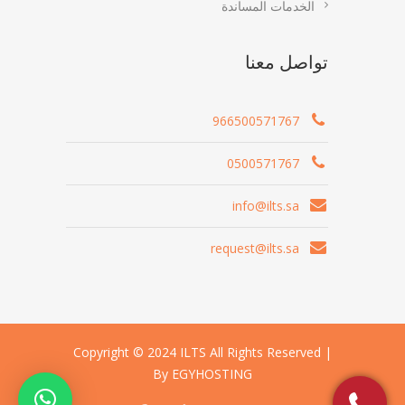
الخدمات المساندة
تواصل معنا
966500571767
0500571767
info@ilts.sa
request@ilts.sa
Copyright © 2024 ILTS All Rights Reserved |
By EGYHOSTING