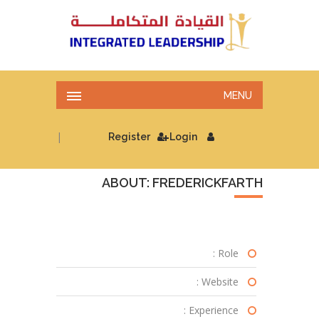
MENU
|
Register
Login
ABOUT: FREDERICKFARTH
Role :
Website :
Experience :