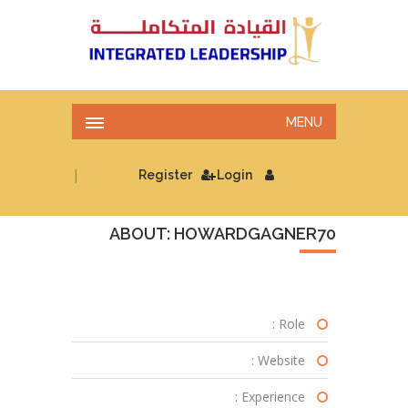
MENU
|
Register
Login
ABOUT: HOWARDGAGNER70
Role :
Website :
Experience :