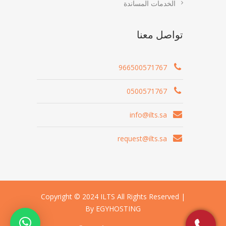
الخدمات المساندة
تواصل معنا
966500571767
0500571767
info@ilts.sa
request@ilts.sa
Copyright © 2024 ILTS All Rights Reserved |
By EGYHOSTING