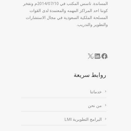
المساندة. تاسس المكتب في 2014/07/10م ونفخر
كوننا احد المراكز المهمه والمعتمدة لدى القوات
المسلحة الملكية السعودية في مجال الاستشارات
والتطوير والتدريب.
LinkedIn
Facebook
X
روابط سريعة
خدماتنا
من نحن
البرامج التطويرية LMI