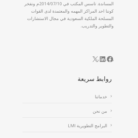
المساندة. تاسس المكتب في 2014/07/10م ونفخر
كوننا احد المراكز المهمه والمعتمدة لدى القوات
المسلحة الملكية السعودية في مجال الاستشارات
والتطوير والتدريب.
LinkedIn
Facebook
X
روابط سريعة
خدماتنا
من نحن
البرامج التطويرية LMI