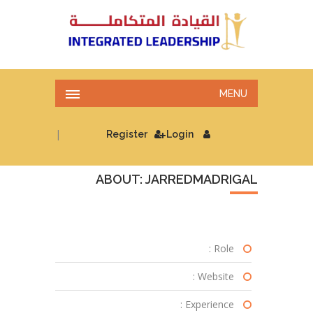
MENU
|
Register
Login
ABOUT: JARREDMADRIGAL
Role :
Website :
Experience :