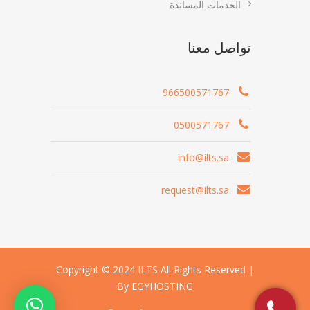
الخدمات المساندة
تواصل معنا
966500571767
0500571767
info@ilts.sa
request@ilts.sa
Copyright © 2024 ILTS All Rights Reserved |
By EGYHOSTING