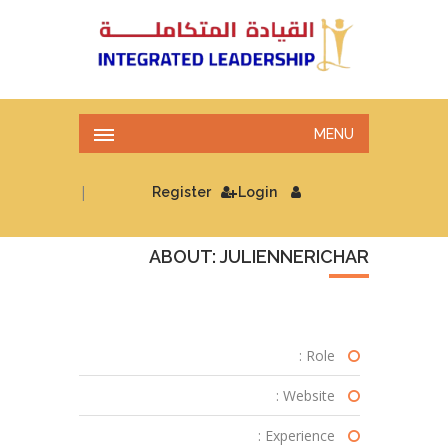
MENU
|
Register
Login
ABOUT: JULIENNERICHAR
Role :
Website :
Experience :