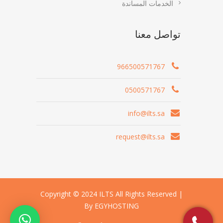
الخدمات المساندة
تواصل معنا
966500571767
0500571767
info@ilts.sa
request@ilts.sa
Copyright © 2024 ILTS All Rights Reserved |
By EGYHOSTING