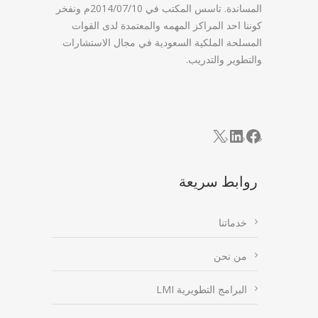
المساندة. تاسس المكتب في 2014/07/10م ونفخر
كوننا احد المراكز المهمه والمعتمدة لدى القوات
المسلحة الملكية السعودية في مجال الاستشارات
والتطوير والتدريب.
LinkedIn
Facebook
X
روابط سريعة
خدماتنا
من نحن
البرامج التطويرية LMI