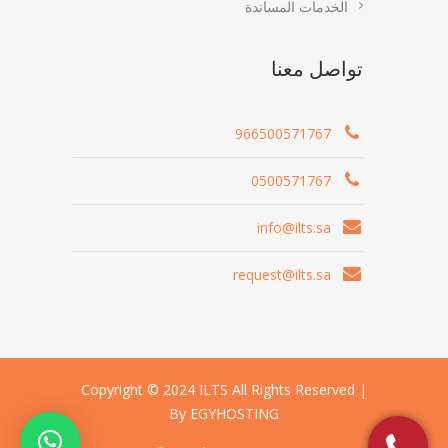
الخدمات المساندة
تواصل معنا
966500571767
0500571767
info@ilts.sa
request@ilts.sa
Copyright © 2024 ILTS All Rights Reserved |
By EGYHOSTING