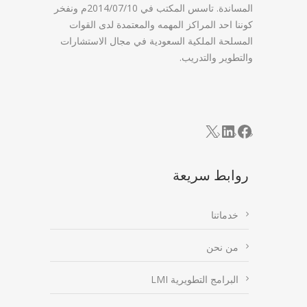
المساندة. تاسس المكتب في 2014/07/10م ونفخر
كوننا احد المراكز المهمه والمعتمدة لدى القوات
المسلحة الملكية السعودية في مجال الاستشارات
والتطوير والتدريب.
LinkedIn
Facebook
X
روابط سريعة
خدماتنا
من نحن
البرامج التطويرية LMI