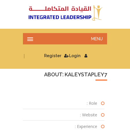
MENU
|
Register
Login
ABOUT: KALEYSTAPLEY7
Role :
Website :
Experience :