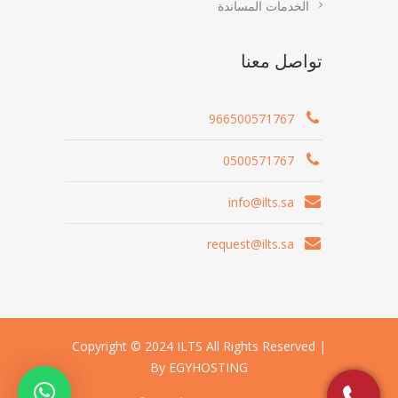
الخدمات المساندة
تواصل معنا
966500571767
0500571767
info@ilts.sa
request@ilts.sa
Copyright © 2024 ILTS All Rights Reserved |
By EGYHOSTING