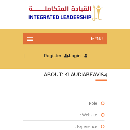
MENU
|
Register
Login
ABOUT: KLAUDIABEAVIS4
Role :
Website :
Experience :