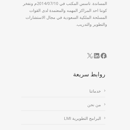
المساندة. تاسس المكتب في 2014/07/10م ونفخر
كوننا احد المراكز المهمه والمعتمدة لدى القوات
المسلحة الملكية السعودية في مجال الاستشارات
والتطوير والتدريب.
LinkedIn
Facebook
X
روابط سريعة
خدماتنا
من نحن
البرامج التطويرية LMI