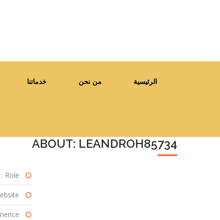
الرئيسية
من نحن
خدماتنا
ABOUT: LEANDROH85734
Role :
bsite :
ience :