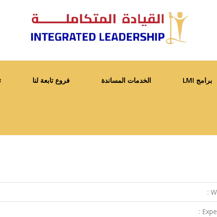
برامج LMI
الخدمات المساندة
فروع تابعة لنا
ت
We
Exper