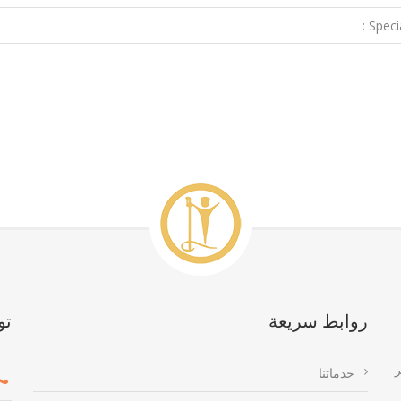
Special
روابط سريعة
تو
ر
خدماتنا