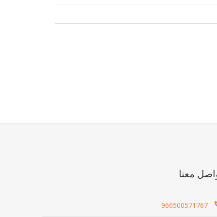
اصل معنا
966500571767