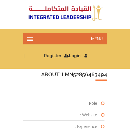
MENU
|
Register
Login
ABOUT: LMN52856463494
Role :
Website :
Experience :