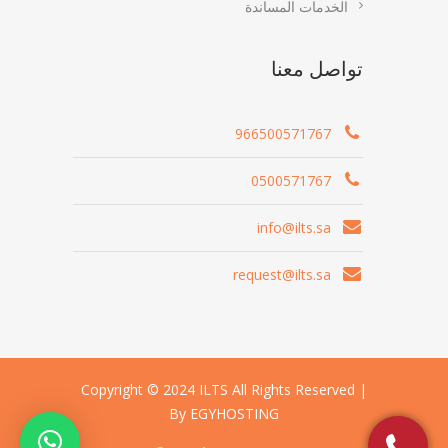
الخدمات المساندة
تواصل معنا
966500571767
0500571767
info@ilts.sa
request@ilts.sa
Copyright © 2024 ILTS All Rights Reserved |
By EGYHOSTING