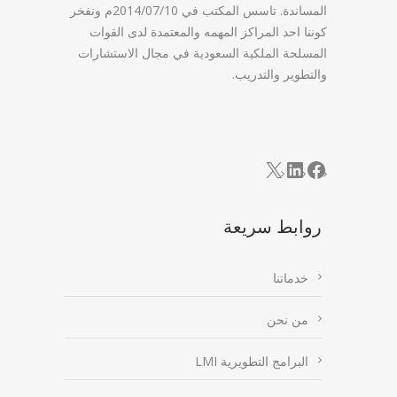
المساندة. تاسس المكتب في 2014/07/10م ونفخر
كوننا احد المراكز المهمه والمعتمدة لدى القوات
المسلحة الملكية السعودية في مجال الاستشارات
والتطوير والتدريب.
LinkedIn
Facebook
X
روابط سريعة
خدماتنا
من نحن
البرامج التطويرية LMI